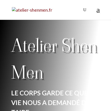
Atelier Shen
Men
LE CORPS GARDE CE QUE LA
VIE NOUS A DEMANDÉ DE