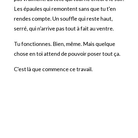
Les épaules qui remontent sans que tu t'en
rendes compte. Un souffle qui reste haut,
serré, qui n'arrive pas tout à fait au ventre.
Tu fonctionnes. Bien, même. Mais quelque
chose en toi attend de pouvoir poser tout ça.
C'est là que commence ce travail.
Trois espaces, un seul
fil