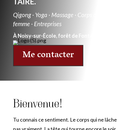
TAIRE.
Qigong · Yoga · Massage · Corps de
femme · Entreprises
À Noisy-sur-École, forêt de Fontainebleau
Me contacter
Bienvenue!
Tu connais ce sentiment. Le corps qui ne lâche
pas vraiment. La tête qui tourne encore le soir.