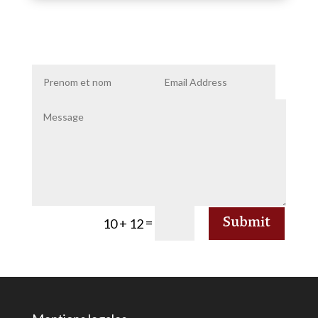
Submit
=
10 + 12