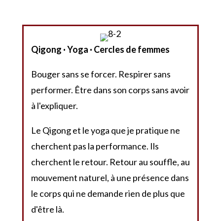
Le corps. Le souffle. La présence.
Qigong · Yoga · Cercles de femmes
Bouger sans se forcer. Respirer sans
performer. Être dans son corps sans avoir
à l'expliquer.
Le Qigong et le yoga que je pratique ne
cherchent pas la performance. Ils
cherchent le retour. Retour au souffle, au
mouvement naturel, à une présence dans
le corps qui ne demande rien de plus que
d'être là.